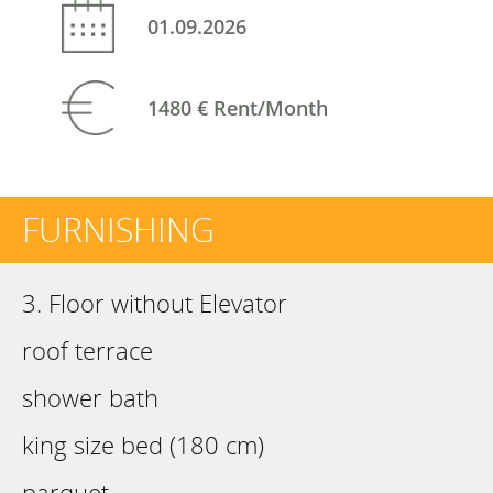
01.09.2026
1480 €
Rent/Month
FURNISHING
3. Floor without Elevator
roof terrace
shower bath
king size bed (180 cm)
parquet