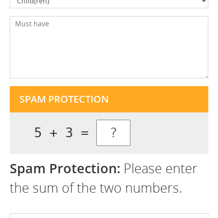
SPAM PROTECTION
5 + 3 =
Spam Protection:
Please enter
the sum of the two numbers.