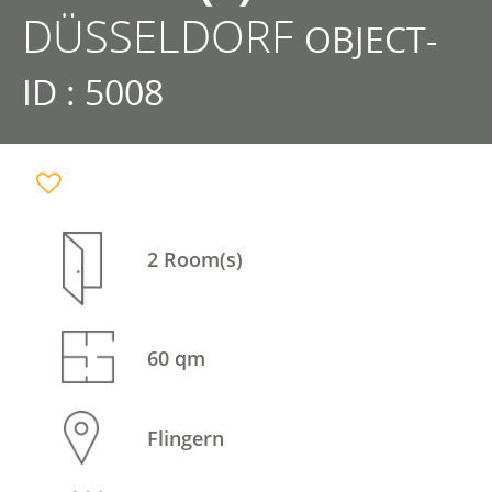
DÜSSELDORF
OBJECT-
ID : 5008
2 Room(s)
60 qm
Flingern