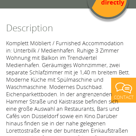
directly
Description
Komplett Möbliert / Furnished Accommodation
in: Unterbilk / Medienhafen. Ruhige 3 Zimmer
Wohnung mit Balkon im Trendviertel
Medienhafen. Geräumiges Wohnzimmer, zwei
separate Schlafzimmer mit je 1,40 m breitem Bett.
Moderne Küche mit Spülmaschine und
Waschmaschine. Modernes Duschbad.
Eichenparkettboden. In der angrenzenden
CONTACT
Hammer Straße und Kaistrasse befinden sich
eine große Auswahl an Restaurants, Bars und
Cafés von Düsseldorf sowie ein Kino.Darüber
hinaus finden sie in der nahe gelegenen
Lorettostraße eine der buntesten Einkaufstraßen