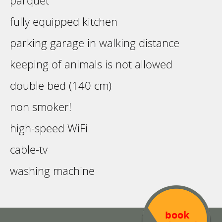
parquet
fully equipped kitchen
parking garage in walking distance
keeping of animals is not allowed
double bed (140 cm)
non smoker!
high-speed WiFi
cable-tv
washing machine
book