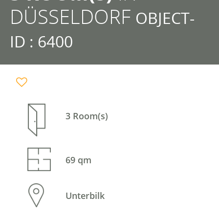
DÜSSELDORF
OBJECT-
ID : 6400
3 Room(s)
69 qm
Unterbilk