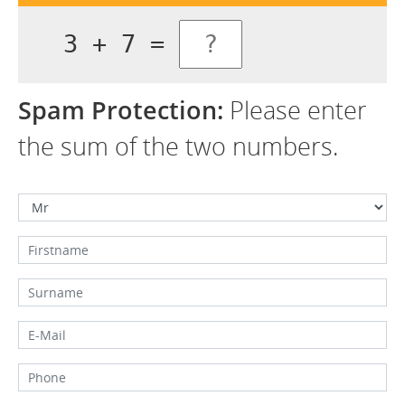
3 + 7 =
Spam Protection:
Please enter
the sum of the two numbers.