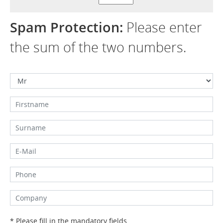
Spam Protection:
Please enter
the sum of the two numbers.
* Please fill in the mandatory fields.