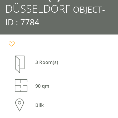
DÜSSELDORF
OBJECT-
ID : 7784
3 Room(s)
90 qm
Bilk