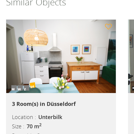
Similar Objects
3 Room(s) in Düsseldorf
Location :
Unterbilk
2
Size :
70 m