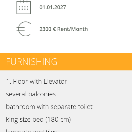
01.01.2027
2300 €
Rent/Month
FURNISHING
1. Floor with Elevator
several balconies
bathroom with separate toilet
king size bed (180 cm)
laminate and tiles