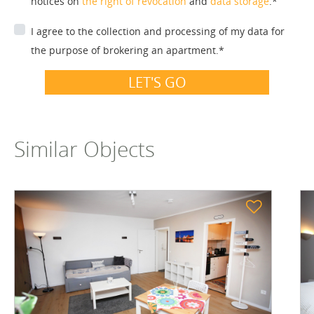
notices on
the right of revocation
and
data storage
.*
I agree to the collection and processing of my data for
the purpose of brokering an apartment.*
LET'S GO
Similar Objects