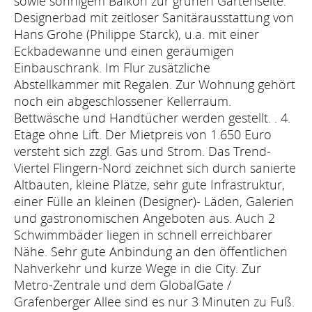
sowie sonnigem Balkon zur grünen Gartenseite.
Designerbad mit zeitloser Sanitärausstattung von
Hans Grohe (Philippe Starck), u.a. mit einer
Eckbadewanne und einen geräumigen
Einbauschrank. Im Flur zusätzliche
Abstellkammer mit Regalen. Zur Wohnung gehört
noch ein abgeschlossener Kellerraum.
Bettwäsche und Handtücher werden gestellt. . 4.
Etage ohne Lift. Der Mietpreis von 1.650 Euro
versteht sich zzgl. Gas und Strom. Das Trend-
Viertel Flingern-Nord zeichnet sich durch sanierte
Altbauten, kleine Plätze, sehr gute Infrastruktur,
einer Fülle an kleinen (Designer)- Läden, Galerien
und gastronomischen Angeboten aus. Auch 2
Schwimmbäder liegen in schnell erreichbarer
Nähe. Sehr gute Anbindung an den öffentlichen
Nahverkehr und kurze Wege in die City. Zur
Metro-Zentrale und dem GlobalGate /
Grafenberger Allee sind es nur 3 Minuten zu Fuß.