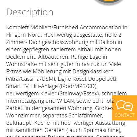
Description
Komplett Möbliert/Furnished Accommodation in:
Flingern-Nord. Hochwertig ausgestatte, helle 2
Zimmer- Dachgeschosswohnung mit Balkon in
einem gepflegten saniertem Altbau mit hohen
Decken und Altbautüren. Ruhige Lage in
Wohnstraße mit sehr guter Infrastruktur. Viele
Extras wie Möblierung mit Designklassikern
(Vitra/Cassina/USM), Ligne Roset Doppelbett,
Smart TV, Hifi-Anlage (IPod/MP3/CD),
neuwertigem Klavier (Steinway/Essex), schnellem
Internetzugang und W-LAN, sowie Echtholz-
Parkett in der gesamten Wohnung. Großes
Wohnzimmer, separates Schlafzimmer,
CONTACT
Bulthaupt- Küche mit hochwertiger Ausstattung
mit sämtlichen Geräten ( auch Spülmaschine),