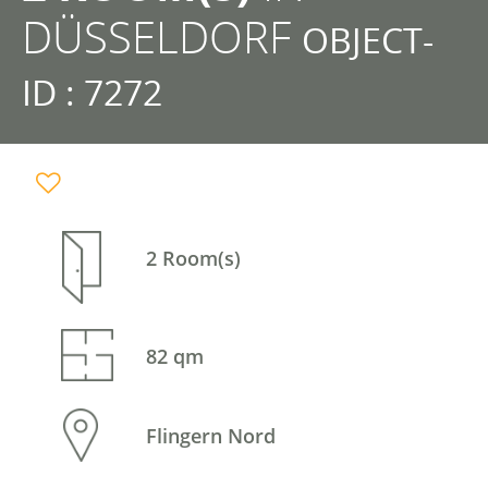
DÜSSELDORF
OBJECT-
ID : 7272
2 Room(s)
82 qm
Flingern Nord