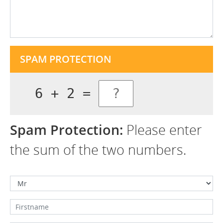
SPAM PROTECTION
6 + 2 =
Spam Protection:
Please enter
the sum of the two numbers.