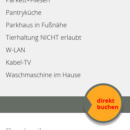
Pantryküche
Parkhaus in Fußnähe
Tierhaltung NICHT erlaubt
W-LAN
Kabel-TV
Waschmaschine im Hause
direkt
buchen