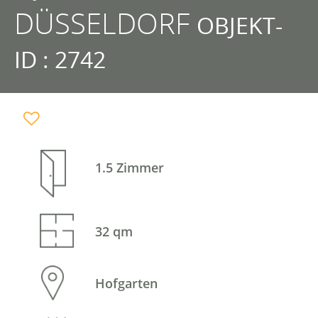
DÜSSELDORF
OBJEKT-
ID : 2742
1.5 Zimmer
32 qm
Hofgarten