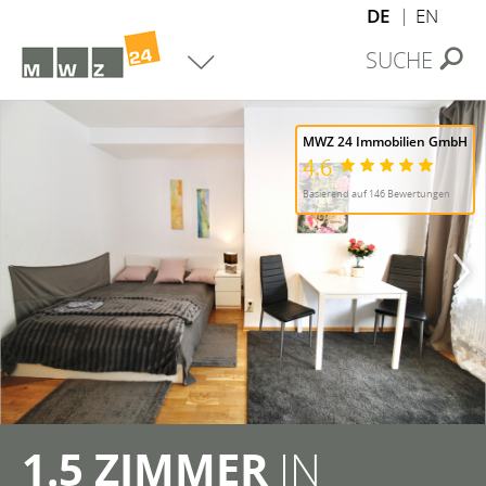
DE
EN
SUCHE
MWZ 24 Immobilien GmbH
4.6
Basierend auf 146 Bewertungen
1.5 ZIMMER
IN