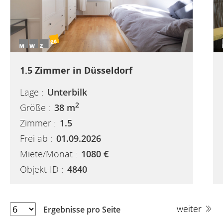
1.5 Zimmer in Düsseldorf
Lage :
Unterbilk
2
Größe :
38 m
Zimmer :
1.5
Frei ab :
01.09.2026
Miete/Monat :
1080 €
Objekt-ID :
4840
weiter
Ergebnisse pro Seite