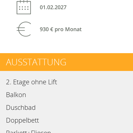
01.02.2027
930 €
pro Monat
AUSSTATTUNG
2. Etage ohne Lift
Balkon
Duschbad
Doppelbett
Parkett+Fliesen