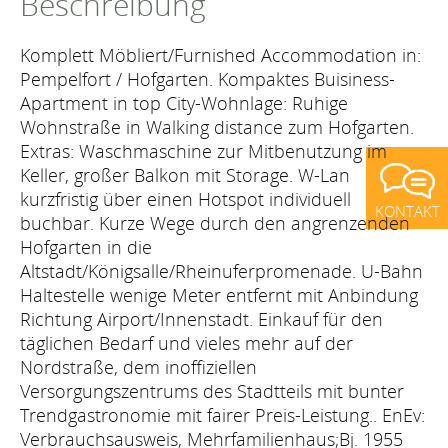
Beschreibung
Komplett Möbliert/Furnished Accommodation in:
Pempelfort / Hofgarten. Kompaktes Buisiness-
Apartment in top City-Wohnlage: Ruhige
Wohnstraße in Walking distance zum Hofgarten.
Extras: Waschmaschine zur Mitbenutzung im
Keller, großer Balkon mit Storage. W-Lan
kurzfristig über einen Hotspot individuell
KONTAKT
buchbar. Kurze Wege durch den angrenzenden
Hofgarten in die
Altstadt/Königsalle/Rheinuferpromenade. U-Bahn
Haltestelle wenige Meter entfernt mit Anbindung
Richtung Airport/Innenstadt. Einkauf für den
täglichen Bedarf und vieles mehr auf der
Nordstraße, dem inoffiziellen
Versorgungszentrums des Stadtteils mit bunter
Trendgastronomie mit fairer Preis-Leistung.. EnEv:
Verbrauchsausweis, Mehrfamilienhaus;Bj. 1955