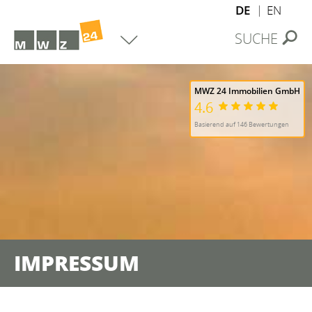
DE
EN
SUCHE
MWZ 24 Immobilien GmbH
4.6
Basierend auf 146 Bewertungen
IMPRESSUM