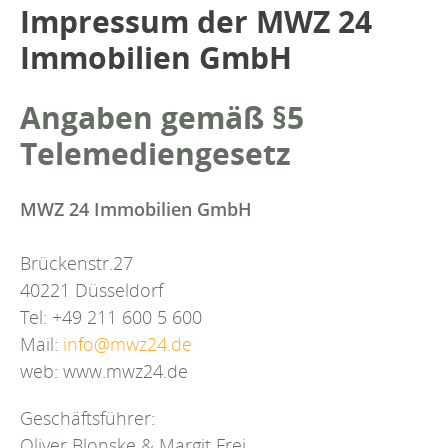
Impressum der MWZ 24
Immobilien GmbH
Angaben gemäß §5
Telemediengesetz
MWZ 24 Immobilien GmbH
Brückenstr.27
40221 Düsseldorf
Tel: +49 211 600 5 600
Mail:
info@mwz24.de
web: www.mwz24.de
Geschäftsführer:
Oliver Blonske & Margit Frei