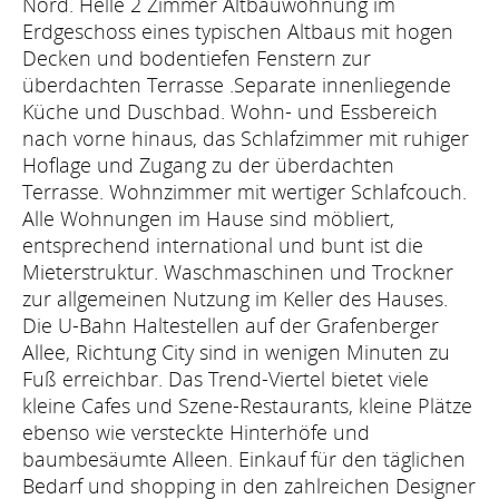
Nord. Helle 2 Zimmer Altbauwohnung im
Erdgeschoss eines typischen Altbaus mit hogen
Decken und bodentiefen Fenstern zur
überdachten Terrasse .Separate innenliegende
Küche und Duschbad. Wohn- und Essbereich
nach vorne hinaus, das Schlafzimmer mit ruhiger
Hoflage und Zugang zu der überdachten
Terrasse. Wohnzimmer mit wertiger Schlafcouch.
Alle Wohnungen im Hause sind möbliert,
entsprechend international und bunt ist die
Mieterstruktur. Waschmaschinen und Trockner
zur allgemeinen Nutzung im Keller des Hauses.
Die U-Bahn Haltestellen auf der Grafenberger
Allee, Richtung City sind in wenigen Minuten zu
Fuß erreichbar. Das Trend-Viertel bietet viele
kleine Cafes und Szene-Restaurants, kleine Plätze
ebenso wie versteckte Hinterhöfe und
baumbesäumte Alleen. Einkauf für den täglichen
Bedarf und shopping in den zahlreichen Designer