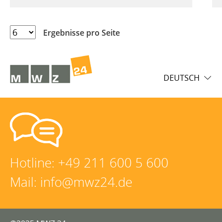
Ergebnisse pro Seite
DEUTSCH
Hotline:
+49 211 600 5 600
Mail:
info@mwz24.de