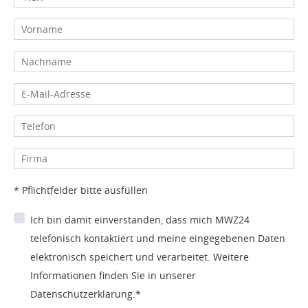
* Pflichtfelder bitte ausfüllen
Ich bin damit einverstanden, dass mich MWZ24
telefonisch kontaktiert und meine eingegebenen Daten
elektronisch speichert und verarbeitet. Weitere
Informationen finden Sie in unserer
Datenschutzerklärung.*