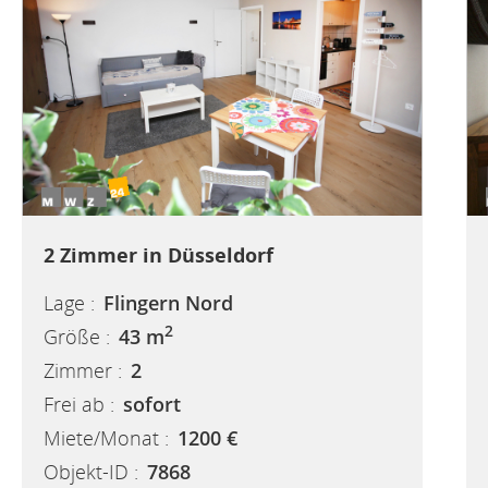
2 Zimmer in Düsseldorf
Lage :
Flingern Nord
2
Größe :
43 m
Zimmer :
2
Frei ab :
sofort
Miete/Monat :
1200 €
Objekt-ID :
7868