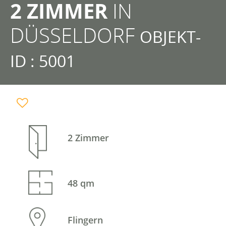
2 ZIMMER
IN
DÜSSELDORF
OBJEKT-
ID : 5001
2 Zimmer
48 qm
Flingern