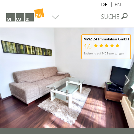
DE
EN
SUCHE
MWZ 24 Immobilien GmbH
4.6
Basierend auf 146 Bewertungen