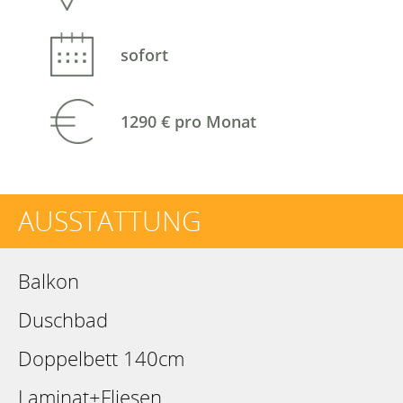
sofort
1290 €
pro Monat
AUSSTATTUNG
Balkon
Duschbad
Doppelbett 140cm
Laminat+Fliesen