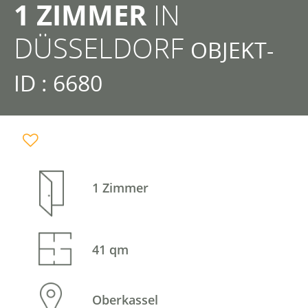
1 ZIMMER
IN
DÜSSELDORF
OBJEKT-
ID : 6680
1 Zimmer
41 qm
Oberkassel