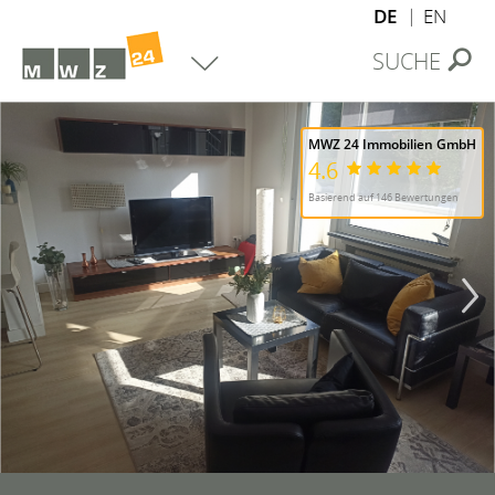
DE
EN
SUCHE
MWZ 24 Immobilien GmbH
4.6
Basierend auf 146 Bewertungen