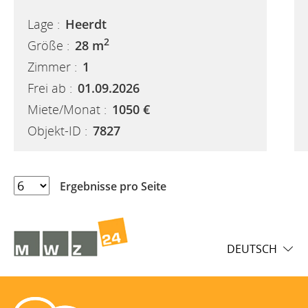
Lage :
Heerdt
2
Größe :
28 m
Zimmer :
1
Frei ab :
01.09.2026
Miete/Monat :
1050 €
Objekt-ID :
7827
Ergebnisse pro Seite
DEUTSCH