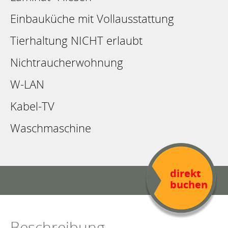
Einbauküche mit Vollausstattung
Tierhaltung NICHT erlaubt
Nichtraucherwohnung
W-LAN
Kabel-TV
Waschmaschine
direkt
buchen
Beschreibung