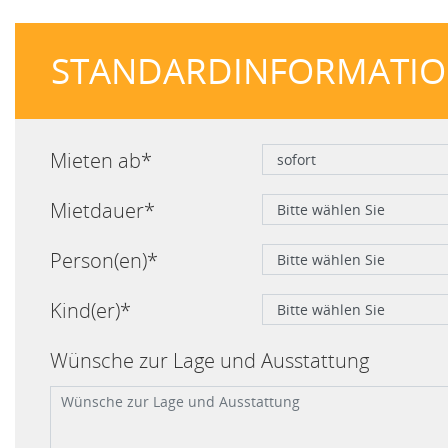
STANDARDINFORMATI
Mieten ab*
Mietdauer*
Person(en)*
Kind(er)*
Wünsche zur Lage und Ausstattung