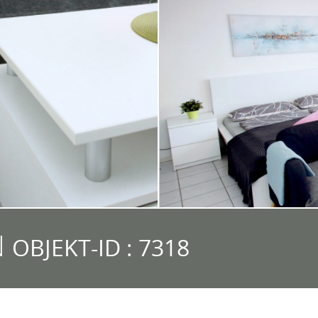
N
OBJEKT-ID : 7318