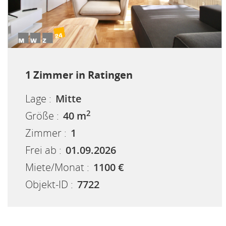
1 Zimmer in Ratingen
Lage :
Mitte
2
Größe :
40 m
Zimmer :
1
Frei ab :
01.09.2026
Miete/Monat :
1100 €
Objekt-ID :
7722