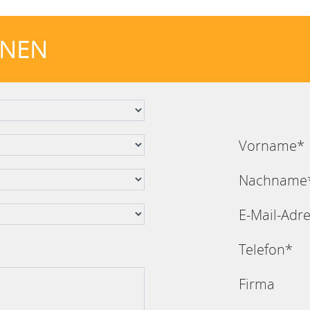
ONEN
Vorname*
Nachname
E-Mail-Adr
Telefon*
Firma