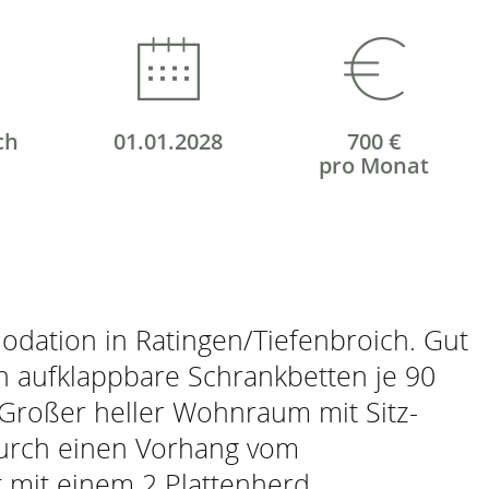
ch
01.01.2028
700 €
pro Monat
dation in Ratingen/Tiefenbroich. Gut
ln aufklappbare Schrankbetten je 90
. Großer heller Wohnraum mit Sitz-
durch einen Vorhang vom
 mit einem 2 Plattenherd