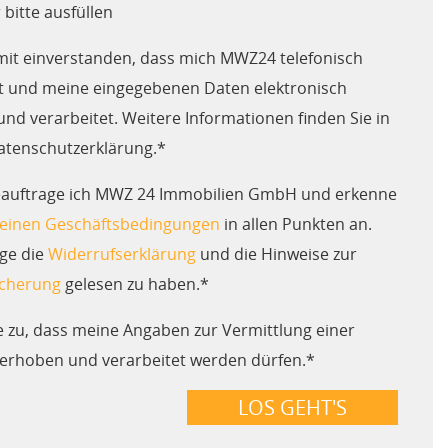
r bitte ausfüllen
amit einverstanden, dass mich MWZ24 telefonisch
rt und meine eingegebenen Daten elektronisch
und verarbeitet. Weitere Informationen finden Sie in
atenschutzerklärung.*
eauftrage ich MWZ 24 Immobilien GmbH und erkenne
einen Geschäftsbedingungen
in allen Punkten an.
ige die
Widerrufserklärung
und die Hinweise zur
cherung
gelesen zu haben.*
e zu, dass meine Angaben zur Vermittlung einer
rhoben und verarbeitet werden dürfen.*
LOS GEHT'S