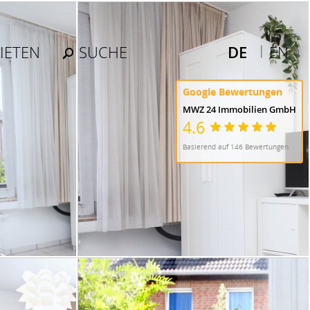
IETEN
SUCHE
DE
EN
Google Bewertungen
MWZ 24 Immobilien GmbH
4.6
Basierend auf 146 Bewertungen