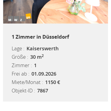
1 Zimmer in Düsseldorf
Lage :
Kaiserswerth
2
Größe :
30 m
Zimmer :
1
Frei ab :
01.09.2026
Miete/Monat :
1150 €
Objekt-ID :
7867