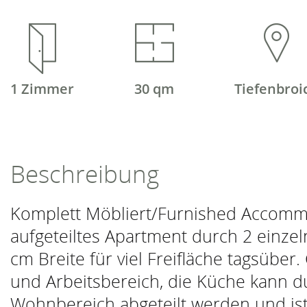
1 Zimmer
30 qm
Tiefenbroi
Beschreibung
Komplett Möbliert/Furnished Accommo
aufgeteiltes Apartment durch 2 einze
cm Breite für viel Freifläche tagsüber
und Arbeitsbereich, die Küche kann 
Wohnbereich abgeteilt werden und ist