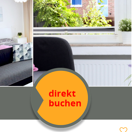
direkt
buchen