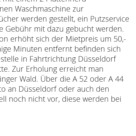
 einen Waschmaschine zur
her werden gestellt, ein Putzservice
he Gebühr mit dazu gebucht werden.
on erhöht sich der Mietpreis um 50,-
ge Minuten entfernt befinden sich
stelle in Fahrtrichtung Düsseldorf
te. Zur Erholung erreicht man
inger Wald. Über die A 52 oder A 44
to an Düsseldorf oder auch den
ell noch nicht vor, diese werden bei