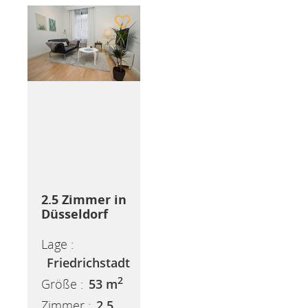
2.5 Zimmer in
Düsseldorf
Lage :
Friedrichstadt
2
Größe :
53 m
Zimmer :
2.5