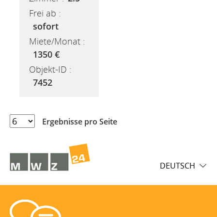
Frei ab :
sofort
Miete/Monat :
1350 €
Objekt-ID :
7452
Ergebnisse pro Seite
DEUTSCH