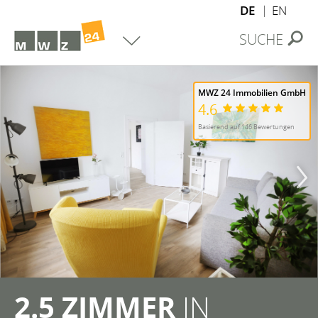
DE
EN
SUCHE
MWZ 24 Immobilien GmbH
4.6
Basierend auf 146 Bewertungen
2.5 ZIMMER
IN