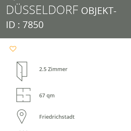
DÜSSELDORF
OBJEKT-
ID : 7850
2.5 Zimmer
67 qm
Friedrichstadt