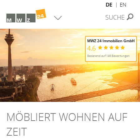
DE
EN
SUCHE
MWZ 24 Immobilien GmbH
4.6
Basierend auf 146 Bewertungen
MÖBLIERT WOHNEN AUF
ZEIT