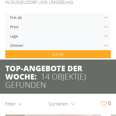
IN DÜSSELDORF UND UMGEBUNG
Frei ab
Preis
Lage
Zimmer
SUCHE
TOP-ANGEBOTE DER
WOCHE:
14 OBJEKT(E)
GEFUNDEN
0
Filter
Sortieren