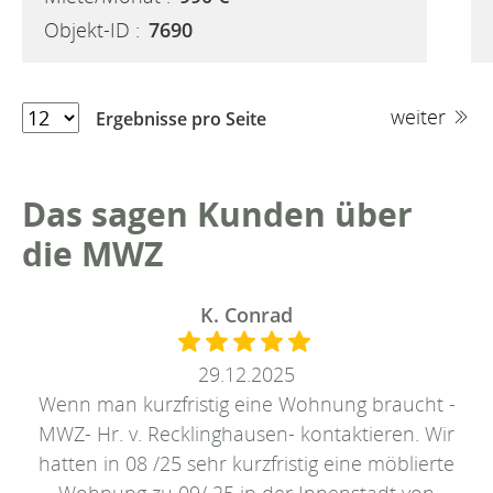
Objekt-ID :
7690
weiter
Ergebnisse pro Seite
Das sagen Kunden über
die MWZ
K. Conrad
29.12.2025
Wenn man kurzfristig eine Wohnung braucht -
MWZ- Hr. v. Recklinghausen- kontaktieren. Wir
hatten in 08 /25 sehr kurzfristig eine möblierte
Wohnung zu 09/ 25 in der Innenstadt von