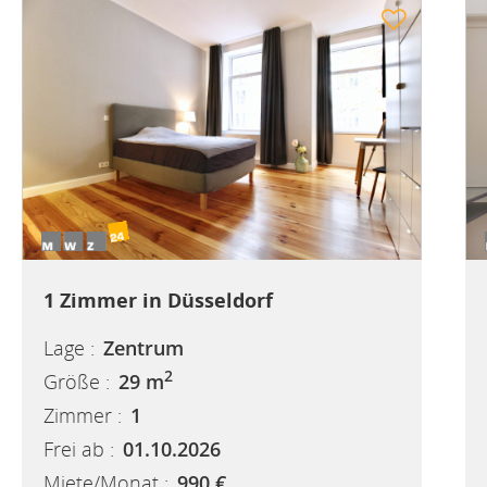
1 Zimmer in Düsseldorf
Lage :
Zentrum
2
Größe :
29 m
Zimmer :
1
Frei ab :
01.10.2026
Miete/Monat :
990 €