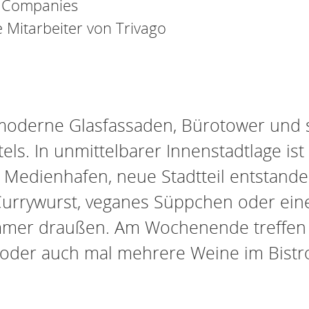
T Companies
Mitarbeiter von Trivago
moderne Glasfassaden, Bürotower und 
s. In unmittelbarer Innenstadtlage ist
r Medienhafen, neue Stadtteil entstande
 Currywurst, veganes Süppchen oder ein
mmer draußen. Am Wochenende treffen 
 oder auch mal mehrere Weine im Bistr