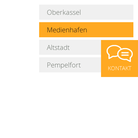
N
Oberkassel
Medienhafen
Altstadt
Pempelfort
KONTAKT