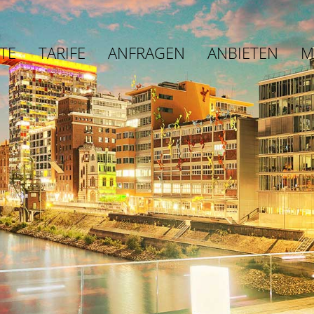
TE
TARIFE
ANFRAGEN
ANBIETEN
M