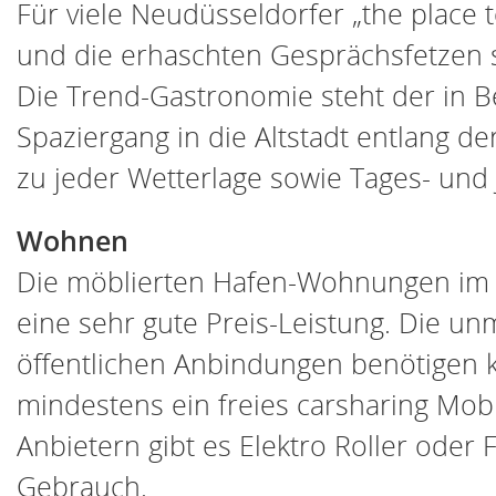
Für viele Neudüsseldorfer „the place t
und die erhaschten Gesprächsfetzen si
Die Trend-Gastronomie steht der in Be
Spaziergang in die Altstadt entlang 
zu jeder Wetterlage sowie Tages- und 
Wohnen
Die möblierten Hafen-Wohnungen im P
eine sehr gute Preis-Leistung. Die un
öffentlichen Anbindungen benötigen 
mindestens ein freies carsharing Mobi
Anbietern gibt es Elektro Roller oder
Gebrauch.