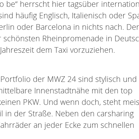
o be“ herrscht hier tagsüber internationa
nd häufig Englisch, Italienisch oder Sp
rlin oder Barcelona in nichts nach. De
der schönsten Rheinpromenade in Deutsc
Jahreszeit dem Taxi vorzuziehen.
ortfolio der MWZ 24 sind stylisch und
mittelbare Innenstadtnähe mit den top
keinen PKW. Und wenn doch, steht mei
l in der Straße. Neben den carsharing
 Fahrräder an jeder Ecke zum schnellen