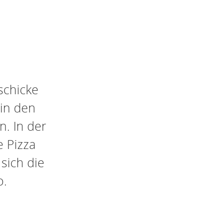
schicke
 in den
n. In der
e Pizza
sich die
o.