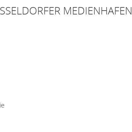
SSELDORFER MEDIENHAFE
ie